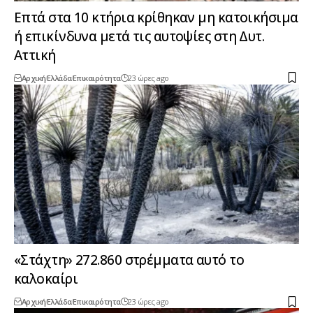
Επτά στα 10 κτήρια κρίθηκαν μη κατοικήσιμα
ή επικίνδυνα μετά τις αυτοψίες στη Δυτ.
Αττική
Αρχική
Ελλάδα
Επικαιρότητα
23 ώρες ago
«Στάχτη» 272.860 στρέμματα αυτό το
καλοκαίρι
Αρχική
Ελλάδα
Επικαιρότητα
23 ώρες ago