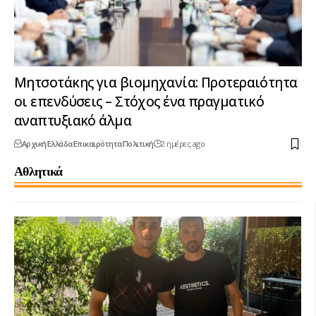
Μητσοτάκης για βιομηχανία: Προτεραιότητα
οι επενδύσεις – Στόχος ένα πραγματικό
αναπτυξιακό άλμα
Αρχική
Ελλάδα
Επικαιρότητα
Πολιτική
2 ημέρες ago
Αθλητικά