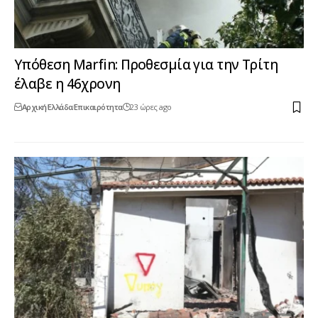
Υπόθεση Marfin: Προθεσμία για την Τρίτη
έλαβε η 46χρονη
Αρχική
Ελλάδα
Επικαιρότητα
23 ώρες ago