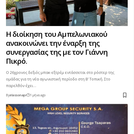
Η διοίκηση του Αμπελωνιακού
ανακοινώνει την έναρξη της
συνεργασίας της με τον Γιάννη
Πικρό.
Ο 26χρονος δεξιός μπακ-εξτρέμ εντάσσεται στο ρόστερ της
ομάδας για τη νέα αγωνιστική περίοδο στη Β’ Τοπική. Στο
παρελθόν έχει…
By
elassonapr
1 μήνα ago