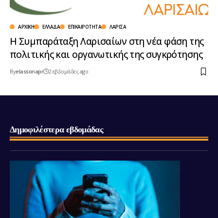
ΑΡΧΙΚΉ
ΕΛΛΆΔΑ
ΕΠΙΚΑΙΡΌΤΗΤΑ
ΛΆΡΙΣΑ
Η Συμπαράταξη Λαρισαίων στη νέα φάση της
πολιτικής και οργανωτικής της συγκρότησης
By
elassonapr
2 εβδομάδες ago
Δημοφιλέστερα εβδομάδας