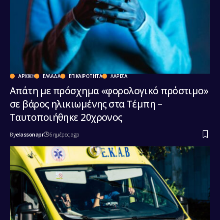
ΑΡΧΙΚΉ
ΕΛΛΆΔΑ
ΕΠΙΚΑΙΡΌΤΗΤΑ
ΛΆΡΙΣΑ
Απάτη με πρόσχημα «φορολογικό πρόστιμο»
σε βάρος ηλικιωμένης στα Τέμπη –
Ταυτοποιήθηκε 20χρονος
By
elassonapr
6 ημέρες ago