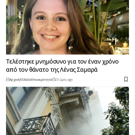
Τελέστηκε μνημόσυνο για τον έναν χρόνο
από τον θάνατο της Λένας Σαμαρά
Αρχική
Ελλάδα
Επικαιρότητα
23 ώρες ago