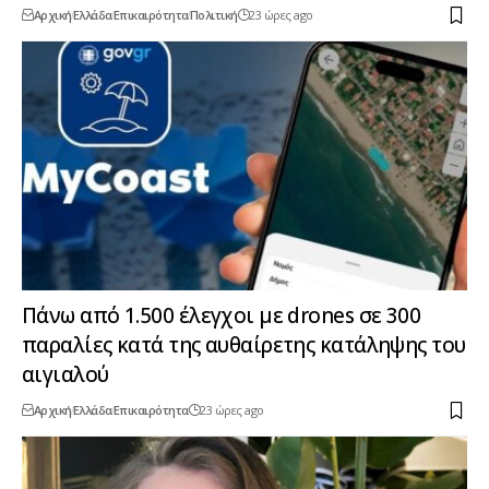
Αρχική
Ελλάδα
Επικαιρότητα
Πολιτική
23 ώρες ago
Πάνω από 1.500 έλεγχοι με drones σε 300
παραλίες κατά της αυθαίρετης κατάληψης του
αιγιαλού
Αρχική
Ελλάδα
Επικαιρότητα
23 ώρες ago