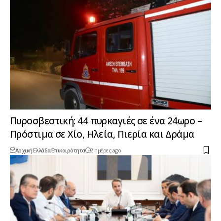
Πυροσβεστική: 44 πυρκαγιές σε ένα 24ωρο –
Πρόστιμα σε Χίο, Ηλεία, Πιερία και Δράμα
Αρχική
Ελλάδα
Επικαιρότητα
2 ημέρες ago