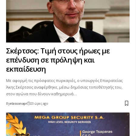
Σκέρτσος: Τιμή στους ήρωες με
επένδυση σε πρόληψη και
εκπαίδευση
Με αφορμή τις πρόσφατες πυρκαγιές, ο υπουργός Επικρατείας
Άκης Σκέρτσος αναφέρθηκε, μέσω δημόσιας τοποθέτησής του,
στον αγώνα που δίνουν καθημερινά…
By
elassonapr
23 ώρες ago