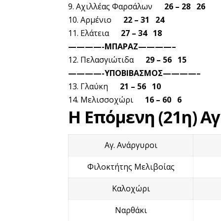
9. Αχιλλέας Φαρσάλων
26 – 28 26
10. Αρμένιο
22 – 31 24
11. Ελάτεια
27 – 34 18
————-ΜΠΑΡΑΖ————–
12. Πελασγιώτιδα
29 – 56 15
————-ΥΠΟΒΙΒΑΣΜΟΣ————–
13. Γλαύκη
21 – 56 10
14. Μελισσοχώρι
16 – 60 6
Η Επόμενη (21η) Α
Αγ. Ανάργυροι
Φιλοκτήτης Μελιβοίας
Καλοχώρι
Ναρθάκι