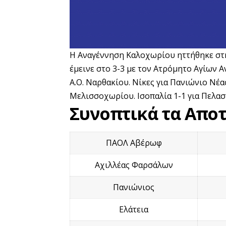
Η Αναγέννηση Καλοχωρίου ηττήθηκε στη
έμεινε στο 3-3 με τον Ατρόμητο Αγίων 
Α.Ο. Ναρθακίου. Νίκες για Πανιώνιο Νέ
Μελισσοχωρίου. Ισοπαλία 1-1 για Πελασ
Συνοπτικά τα Απο
ΠΑΟΛ Αβέρωφ
Αχιλλέας Φαρσάλων
Πανιώνιος
Ελάτεια