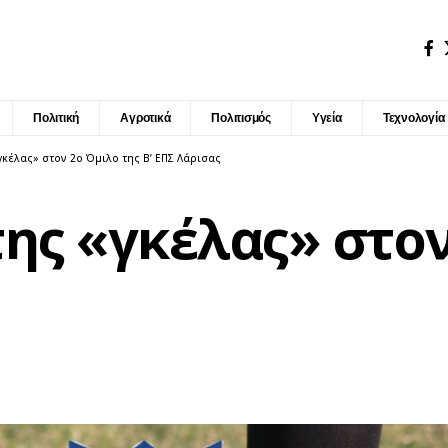
Πολιτική
Αγροτικά
Πολιτισμός
Υγεία
Τεχνολογία
γκέλας» στον 2ο Όμιλο της Β’ ΕΠΣ Λάρισας
ης «γκέλας» στον