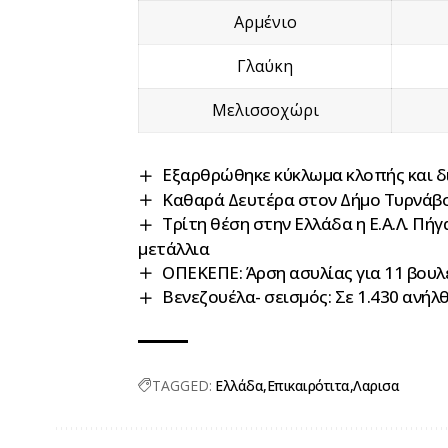
Αρμένιο
Γλαύκη
Μελισσοχώρι
Εξαρθρώθηκε κύκλωμα κλοπής και 
Καθαρά Δευτέρα στον Δήμο Τυρνάβ
Τρίτη θέση στην Ελλάδα η Ε.Α.Λ. Πή
μετάλλια
ΟΠΕΚΕΠΕ: Άρση ασυλίας για 11 βουλ
Βενεζουέλα- σεισμός: Σε 1.430 ανήλ
TAGGED:
Ελλάδα
Επικαιρότιτα
Λαρισα