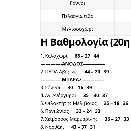
Γόννοι
Πελασγιώτιδα
Μελισσοχώρι
Η Βαθμολογία (20η
1. Καλοχώρι
68 – 27 44
————-ΑΝΟΔΟΣ————–
2. ΠΑΟΛ Αβέρωφ
44 – 20 39
————-ΜΠΑΡΑΖ————–
3. Γόννοι
30 – 16 39
4. Αγ. Ανάργυροι
35 – 30 37
5. Φιλοκτήτης Μελιβοίας
35 – 18 36
6. Πανιώνιος
32 – 24 33
7. Χείμαρρος Μαρμαρίνης
36 – 27 33
8. Ναρθάκι
43 – 37 31