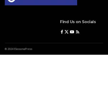
Find Us on Socials
© 2024 ElassonaPress