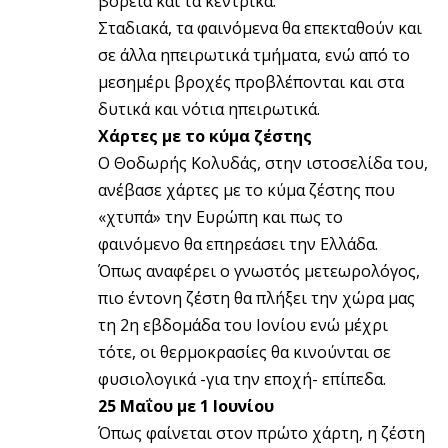
βόρεια και τα κεντρικά.
Σταδιακά, τα φαινόμενα θα επεκταθούν και
σε άλλα ηπειρωτικά τμήματα, ενώ από το
μεσημέρι βροχές προβλέπονται και στα
δυτικά και νότια ηπειρωτικά.
Χάρτες με το κύμα ζέστης
Ο Θοδωρής Κολυδάς, στην ιστοσελίδα του,
ανέβασε χάρτες με το κύμα ζέστης που
«χτυπά» την Ευρώπη και πως το
φαινόμενο θα επηρεάσει την Ελλάδα.
Όπως αναφέρει ο γνωστός μετεωρολόγος,
πιο έντονη ζέστη θα πλήξει την χώρα μας
τη 2η εβδομάδα του Ιονίου ενώ μέχρι
τότε, οι θερμοκρασίες θα κινούνται σε
φυσιολογικά -για την εποχή- επίπεδα.
25 Μαΐου με 1 Ιουνίου
Όπως φαίνεται στον πρώτο χάρτη, η ζέστη