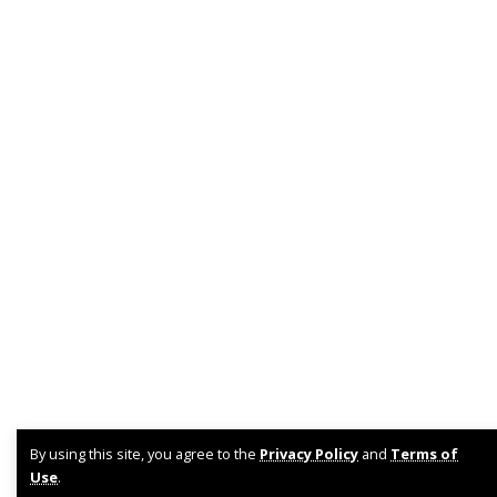
By using this site, you agree to the
Privacy Policy
and
Terms of
Use
.