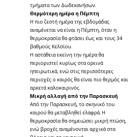
τμήματα των Δωδεκανήσων.
Θερμότερη ημέρα η Πέμπτη
Η πιο ζεστή ημέρα της εβδομάδας
αναμένεται να είναι η Πέμπτη, όταν η
θερμοκρασία θα φτάσει έως και τους 34
βαθμούς Κελσίου.
Η αστάθεια εκείνη την ημέρα θα
περιοριστεί κυρίως στα ορεινά
ηπειρωτικά, ενώ στις περισσότερες
περιοχές ο καιρός θα είναι πιο θερμός και
αρκετά καλοκαιρινός.
Μικρή αλλαγή από την Παρασκευή
Από την Παρασκευή, το σκηνικό του
καιρού θα μεταβληθεί ελαφρά. Η
θερμοκρασία θα σημειώσει μικρή πτώση,
ενώ βροχές αναμένονται αρχικά στα