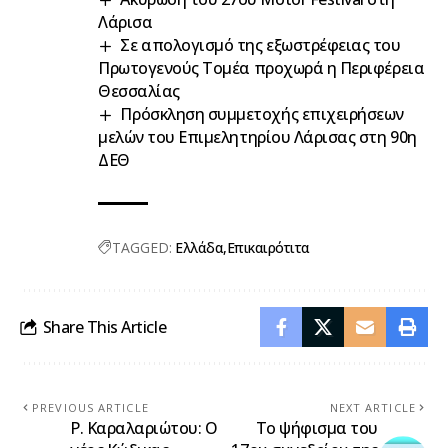
Λάρισα
Σε απολογισμό της εξωστρέφειας του
Πρωτογενούς Τομέα προχωρά η Περιφέρεια
Θεσσαλίας
Πρόσκληση συμμετοχής επιχειρήσεων
μελών του Επιμελητηρίου Λάρισας στη 90η
ΔΕΘ
TAGGED:
Ελλάδα
Επικαιρότιτα
Share This Article
PREVIOUS ARTICLE
NEXT ARTICLE
Ρ. Καραλαριώτου: Ο
Το ψήφισμα του