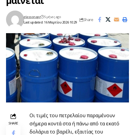
μαίνεται
elassonapr
5 μήνες ago
Share
Last updated: 16 Μαρτίου 2026 10:29
Οι τιμές του πετρελαίου παραμένουν
σήμερα κοντά στα ή πάνω από τα εκατό
SHARE
δολάρια το βαρέλι, εξαιτίας του