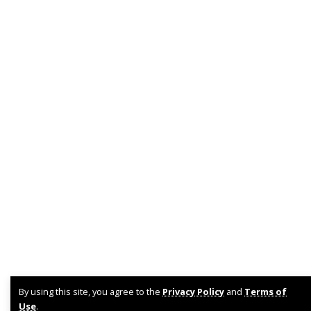
By using this site, you agree to the
Privacy Policy
and
Terms of
Use
.