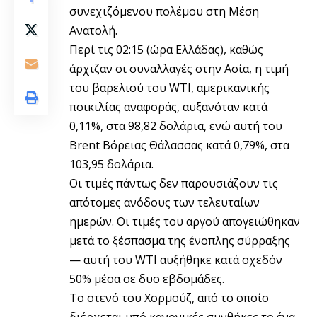
συνεχιζόμενου πολέμου στη Μέση
Ανατολή.
Περί τις 02:15 (ώρα Ελλάδας), καθώς
άρχιζαν οι συναλλαγές στην Ασία, η τιμή
του βαρελιού του WTI, αμερικανικής
ποικιλίας αναφοράς, αυξανόταν κατά
0,11%, στα 98,82 δολάρια, ενώ αυτή του
Brent Βόρειας Θάλασσας κατά 0,79%, στα
103,95 δολάρια.
Οι τιμές πάντως δεν παρουσιάζουν τις
απότομες ανόδους των τελευταίων
ημερών. Οι τιμές του αργού απογειώθηκαν
μετά το ξέσπασμα της ένοπλης σύρραξης
— αυτή του WTI αυξήθηκε κατά σχεδόν
50% μέσα σε δυο εβδομάδες.
Το στενό του Χορμούζ, από το οποίο
διέρχεται υπό κανονικές συνθήκες το ένα