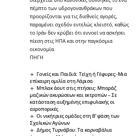
πέμπτο των υδρογονανθράκων που
προορίζονται για τις διεθνείς αγορές,
παραμένει σχεδόν εντελώς κλειστό, καθώς
το Ιράν δεν κρύβει ότι εννοεί να ασκήσει
πίεση στις ΗΠΑ και στην παγκόσμια
οικονομία.
ΠΗΓΗ
Γονείς και Παιδιά: Τείχη ή Γέφυρες;-Μια
επίκαιρη ομιλία στη Λάρισα
Μπλακ άουτ στις πτήσεις: Μπαράζ
μαζικών ακυρώσεων και εκτροπών – Σε
κατάσταση αυξημένης επιφυλακής οι
αεροπορικές
Οι νικήτριες ομάδες στη Β’ φάση των
Σχολικών Αγώνων
Δήμος Τυρνάβου: Τα καρναβάλια