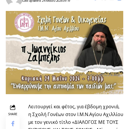
Last updated: 24 Μαΐου 2026 09:19
Λειτουργεί και φέτος, για έβδομη χρονιά,
η Σχολή Γονέων στον Ι.Μ.Ν.Αγίου Αχιλλίου
SHARE
με τον γενικό τίτλο «ΔΙΑΛΟΓΟΣ ΜΕ ΤΟΥΣ