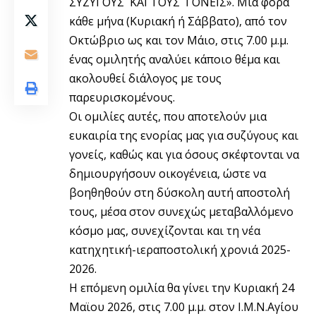
ΣΥΖΥΓΟΥΣ ΚΑΙ ΤΟΥΣ ΓΟΝΕΙΣ». Μία φορά
κάθε μήνα (Κυριακή ή Σάββατο), από τον
Οκτώβριο ως και τον Μάιο, στις 7.00 μ.μ.
ένας ομιλητής αναλύει κάποιο θέμα και
ακολουθεί διάλογος με τους
παρευρισκομένους.
Οι ομιλίες αυτές, που αποτελούν μια
ευκαιρία της ενορίας μας για συζύγους και
γονείς, καθώς και για όσους σκέφτονται να
δημιουργήσουν οικογένεια, ώστε να
βοηθηθούν στη δύσκολη αυτή αποστολή
τους, μέσα στον συνεχώς μεταβαλλόμενο
κόσμο μας, συνεχίζονται και τη νέα
κατηχητική-ιεραποστολική χρονιά 2025-
2026.
Η επόμενη ομιλία θα γίνει την Κυριακή 24
Μαϊου 2026, στις 7.00 μ.μ. στον Ι.Μ.Ν.Αγίου