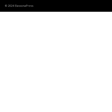
© 2024 ElassonaPress