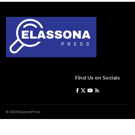
Find Us on Socials
© 2024 ElassonaPress