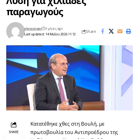
Λύση για χιλιάδες
παραγωγούς
elassonapr
3 μήνες ago
Share
Last updated: 14 Μαΐου 2026 11:12
Κατατέθηκε χθες στη Βουλή, με
πρωτοβουλία του Αντιπροέδρου της
SHARE