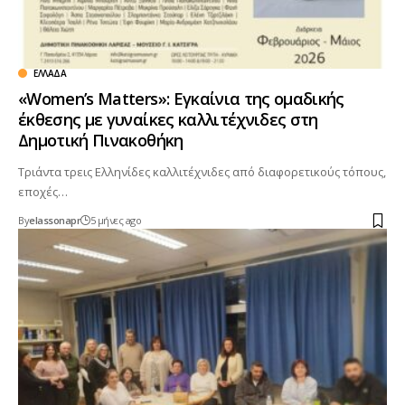
ΕΛΛΆΔΑ
«Women’s Matters»: Εγκαίνια της ομαδικής
έκθεσης με γυναίκες καλλιτέχνιδες στη
Δημοτική Πινακοθήκη
Τριάντα τρεις Ελληνίδες καλλιτέχνιδες από διαφορετικούς τόπους,
εποχές…
By
elassonapr
5 μήνες ago