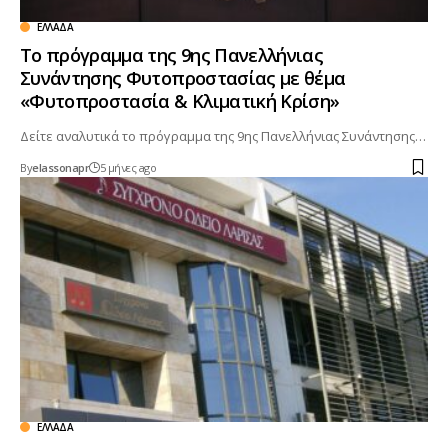
ΕΛΛΆΔΑ
Το πρόγραμμα της 9ης Πανελλήνιας
Συνάντησης Φυτοπροστασίας με θέμα
«Φυτοπροστασία & Κλιματική Κρίση»
Δείτε αναλυτικά το πρόγραμμα της 9ης Πανελλήνιας Συνάντησης…
By
elassonapr
5 μήνες ago
ΕΛΛΆΔΑ