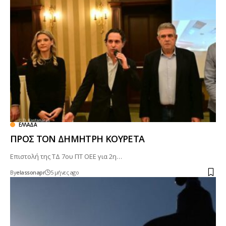
ΕΛΛΆΔΑ
ΠΡΟΣ ΤΟΝ ΔΗΜΗΤΡΗ ΚΟΥΡΕΤΑ
Επιστολή της ΤΔ 7ου ΠΤ ΟΕΕ για 2η…
By
elassonapr
5 μήνες ago