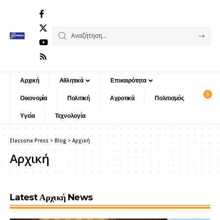
Αρχική
Αθλητικά
Επικαιρότητα
9
Οικονομία
Πολιτική
Αγροτικά
Πολιτισμός
Υγεία
Τεχνολογία
Elassona Press
>
Blog
>
Αρχική
Αρχική
Latest Αρχική News