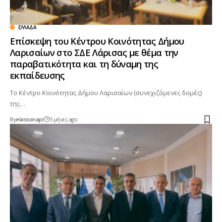
ΕΛΛΆΔΑ
Επίσκεψη του Κέντρου Κοινότητας Δήμου
Λαρισαίων στο ΣΔΕ Λάρισας με θέμα την
παραβατικότητα και τη δύναμη της
εκπαίδευσης
Το Κέντρο Κοινότητας Δήμου Λαρισαίων (συνεχιζόμενες δομές)
της…
By
elassonapr
5 μήνες ago