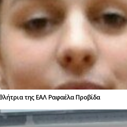
 αθλήτρια της ΕΑΛ Ραφαέλα Προβίδα