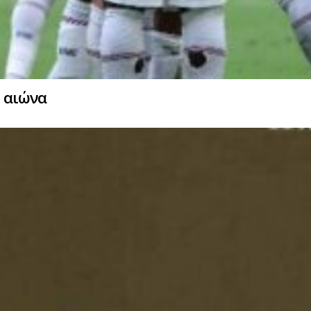
… αιώνα