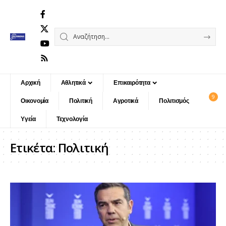
Αρχική
Αθλητικά
Επικαιρότητα
9
Οικονομία
Πολιτική
Αγροτικά
Πολιτισμός
Υγεία
Τεχνολογία
Ετικέτα:
Πολιτική