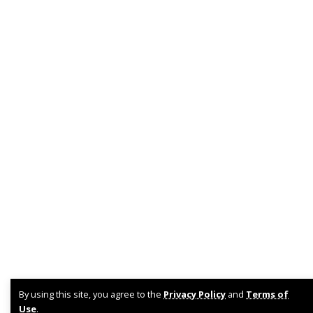
By using this site, you agree to the
Privacy Policy
and
Terms of
Use
.