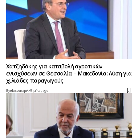
Χατζηδάκης για καταβολή αγροτικών
ενισχύσεων σε Θεσσαλία – Μακεδονία: Λύση για
χιλιάδες παραγωγούς
By
elassonapr
3 μήνες ago