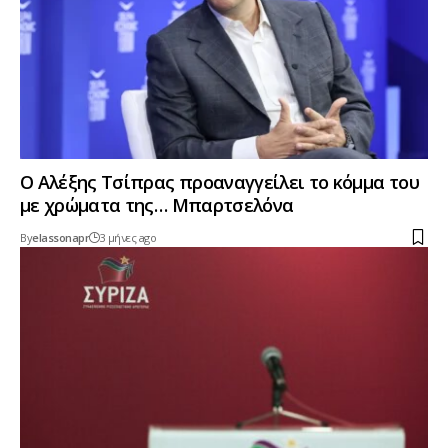
Ο Αλέξης Τσίπρας προαναγγείλει το κόμμα του
με χρώματα της… Μπαρτσελόνα
By
elassonapr
3 μήνες ago