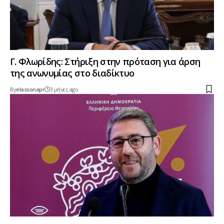
Γ. Φλωρίδης: Στήριξη στην πρόταση για άρση
της ανωνυμίας στο διαδίκτυο
By
elassonapr
3 μήνες ago