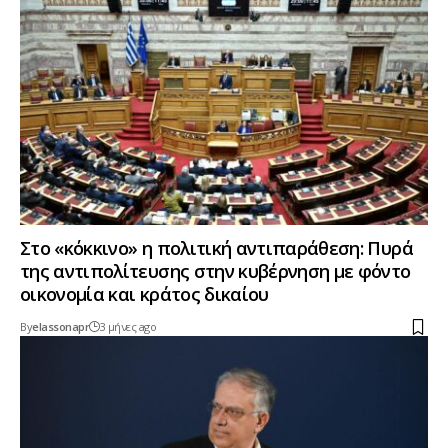
Στο «κόκκινο» η πολιτική αντιπαράθεση: Πυρά
της αντιπολίτευσης στην κυβέρνηση με φόντο
οικονομία και κράτος δικαίου
By
elassonapr
3 μήνες ago